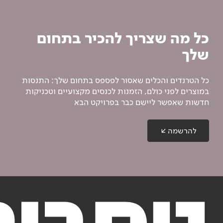
כל מה שצריך להכיר בתחום
שלך
כל הטרנדים והכלים שאסור לפספס בתחום שלך: התנסות
במוצרים לפני כולם, הזמנות לכנסים מקצועיים וטכניקות
חדשות שאפשר ליישם כבר בפרויקט הבא
להרשמה