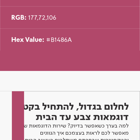
RGB:
177,72,106
Hex Value:
#B1486A
לחלום בגדול, להתחיל בקטן -
דוגמאות צבע עד הבית
למה בערך כשאפשר בדיוק? שירות הדוגמאות שלנו
מאפשר לכם לראות בעצמכם איך הגוונים
והטקסטורות שבחרתם משתלבים בעיצוב הבית.