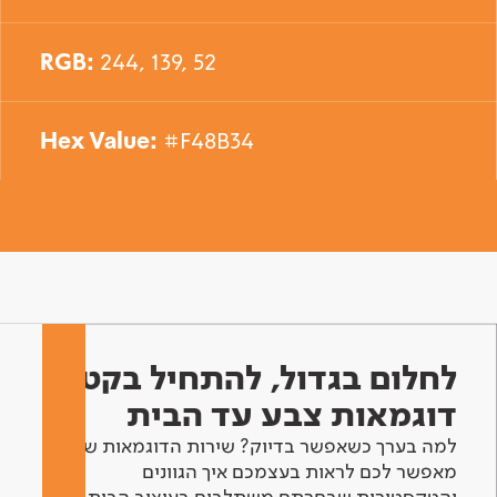
RGB:
244, 139, 52
Hex Value:
#F48B34
לחלום בגדול, להתחיל בקטן -
דוגמאות צבע עד הבית
למה בערך כשאפשר בדיוק? שירות הדוגמאות שלנו
מאפשר לכם לראות בעצמכם איך הגוונים
והטקסטורות שבחרתם משתלבים בעיצוב הבית.