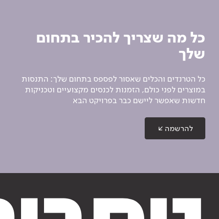
כל מה שצריך להכיר בתחום
שלך
כל הטרנדים והכלים שאסור לפספס בתחום שלך: התנסות
במוצרים לפני כולם, הזמנות לכנסים מקצועיים וטכניקות
חדשות שאפשר ליישם כבר בפרויקט הבא
להרשמה