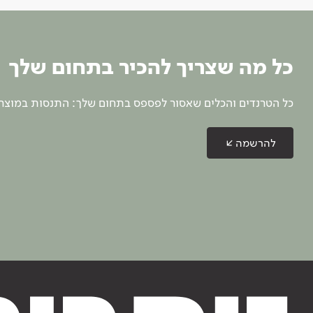
כל מה שצריך להכיר בתחום שלך
כל הטרנדים והכלים שאסור לפספס בתחום שלך: התנסות במוצרים
להרשמה