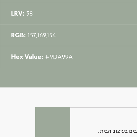
LRV:
38
RGB:
157,169,154
Hex Value:
#9DA99A
ים בעיצוב הבית.