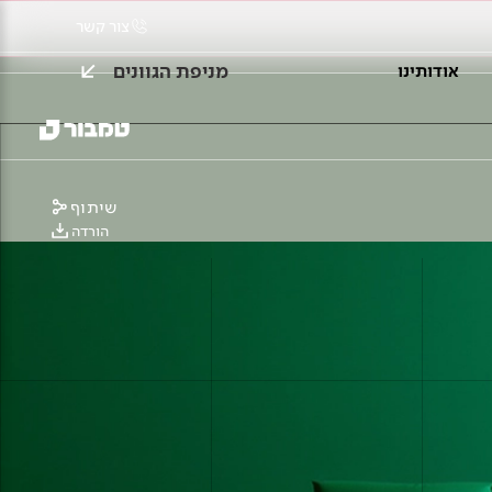
צור קשר
מניפת הגוונים
אודותינו
שיתוף
הורדה