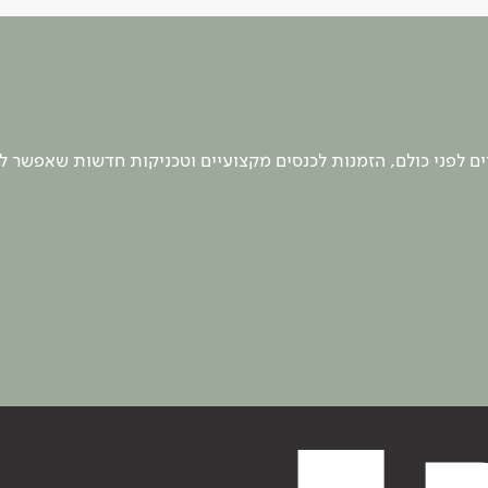
 לפני כולם, הזמנות לכנסים מקצועיים וטכניקות חדשות שאפשר ל