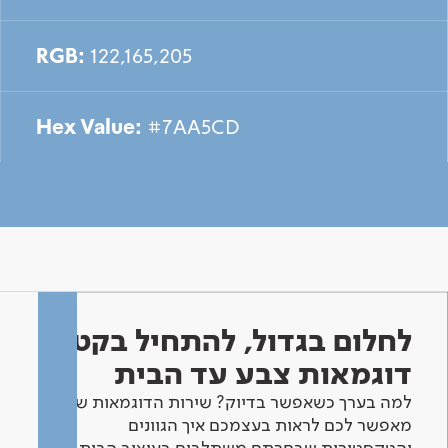
RGB:
122,165,205
Hex Value:
#7AA5CD
לחלום בגדול, להתחיל בקטן -
דוגמאות צבע עד הבית
למה בערך כשאפשר בדיוק? שירות הדוגמאות שלנו
מאפשר לכם לראות בעצמכם איך הגוונים
והטקסטורות שבחרתם משתלבים בעיצוב הבית.