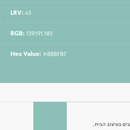
LRV:
45
RGB:
139,191,183
Hex Value:
#8BBFB7
ים בעיצוב הבית.