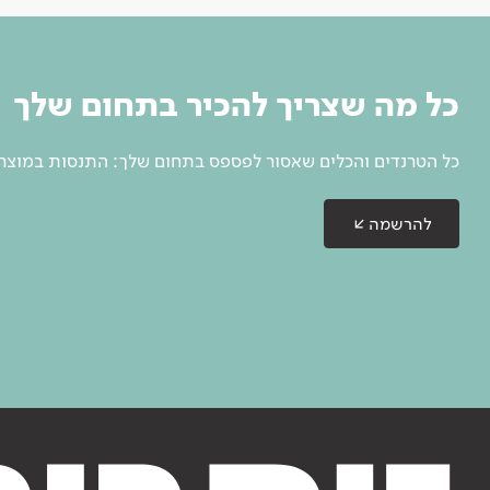
כל מה שצריך להכיר בתחום שלך
כל הטרנדים והכלים שאסור לפספס בתחום שלך: התנסות במוצרים
להרשמה