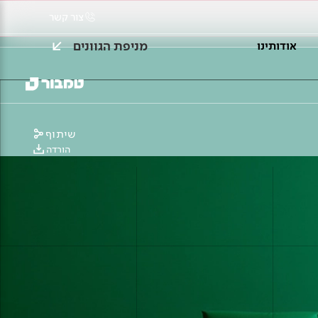
צור קשר
מניפת הגוונים
אודותינו
שיתוף
הורדה