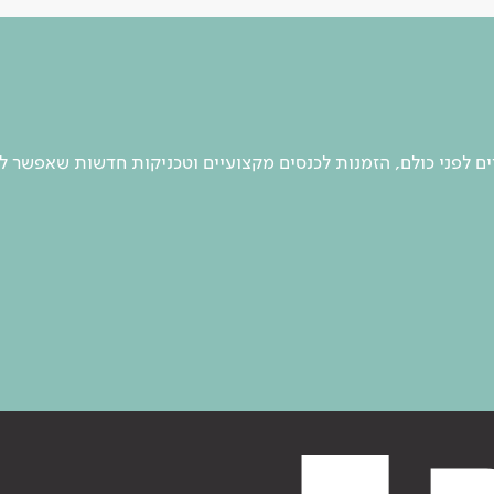
 לפני כולם, הזמנות לכנסים מקצועיים וטכניקות חדשות שאפשר ל