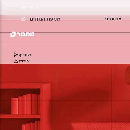
צור קשר
מניפת הגוונים
אודותינו
שיתוף
הורדה