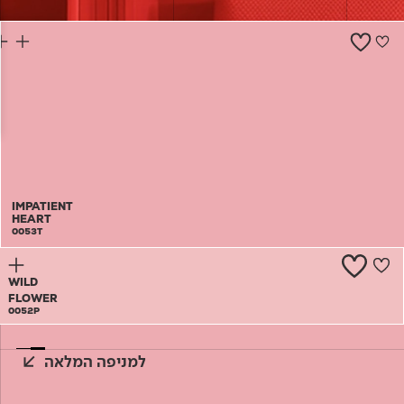
צור קשר
IMPATIENT
HEART
0053T
WILD
FLOWER
0052P
למניפה המלאה