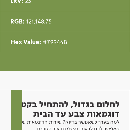
LRV:
25
RGB:
121,148,75
Hex Value:
#79944B
לחלום בגדול, להתחיל בקטן -
דוגמאות צבע עד הבית
למה בערך כשאפשר בדיוק? שירות הדוגמאות שלנו
מאפשר לכם לראות בעצמכם איך הגוונים