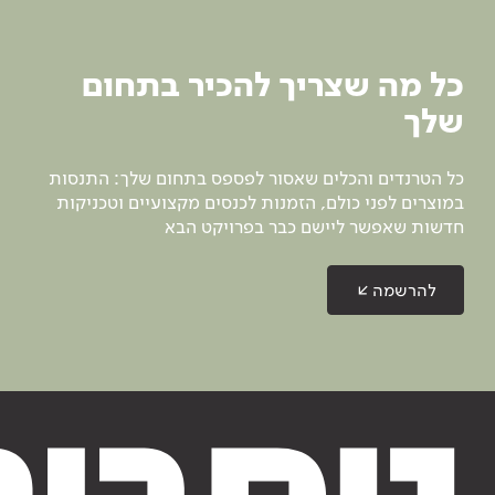
כל מה שצריך להכיר בתחום
שלך
כל הטרנדים והכלים שאסור לפספס בתחום שלך: התנסות
במוצרים לפני כולם, הזמנות לכנסים מקצועיים וטכניקות
חדשות שאפשר ליישם כבר בפרויקט הבא
להרשמה