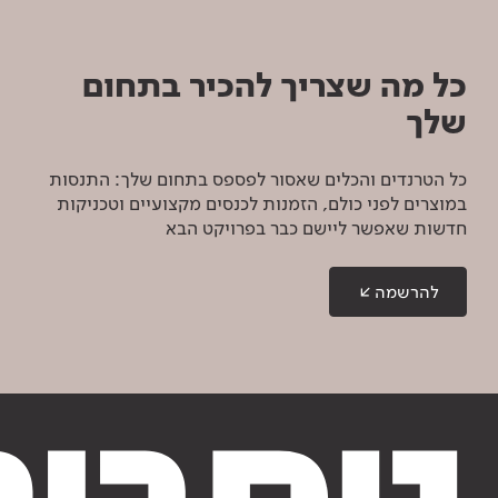
כל מה שצריך להכיר בתחום
שלך
כל הטרנדים והכלים שאסור לפספס בתחום שלך: התנסות
במוצרים לפני כולם, הזמנות לכנסים מקצועיים וטכניקות
חדשות שאפשר ליישם כבר בפרויקט הבא
להרשמה