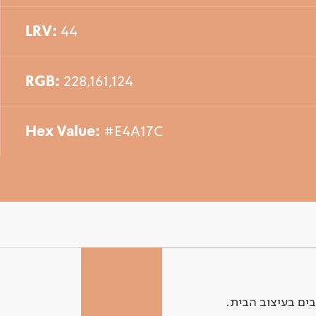
LRV:
44
RGB:
228,161,124
Hex Value:
#E4A17C
ים בעיצוב הבית.