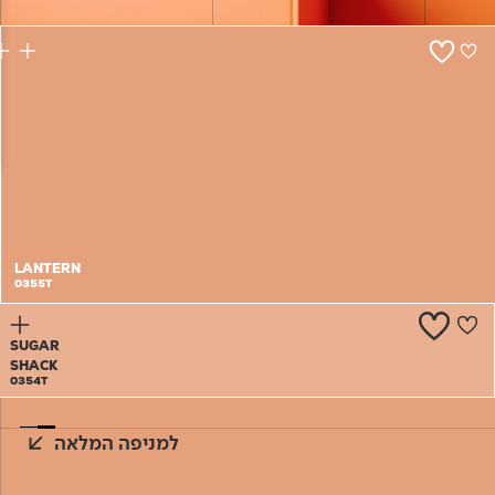
צור קשר
LANTERN
0355T
SUGAR
SHACK
0354T
למניפה המלאה