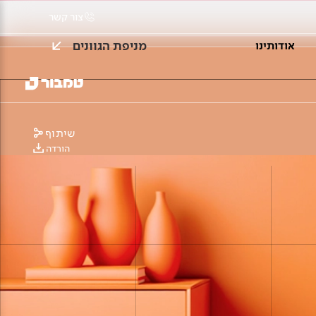
צור קשר
מניפת הגוונים
אודותינו
שיתוף
הורדה