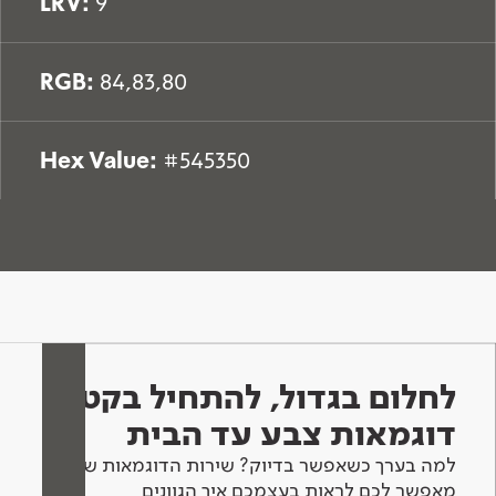
LRV:
9
RGB:
84,83,80
Hex Value:
#545350
לחלום בגדול, להתחיל בקטן -
דוגמאות צבע עד הבית
למה בערך כשאפשר בדיוק? שירות הדוגמאות שלנו
מאפשר לכם לראות בעצמכם איך הגוונים