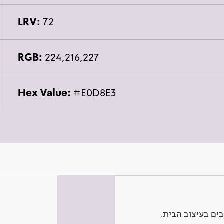
LRV:
72
RGB:
224,216,227
Hex Value:
#E0D8E3
ים בעיצוב הבית.