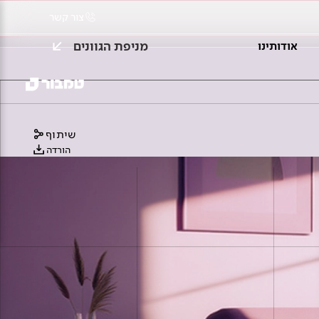
צור קשר
מניפת הגוונים
אודותינו
שיתוף
הורדה