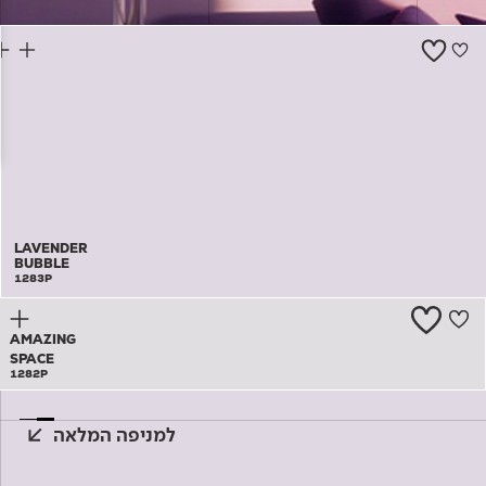
צור קשר
LAVENDER
BUBBLE
1283P
AMAZING
SPACE
1282P
למניפה המלאה