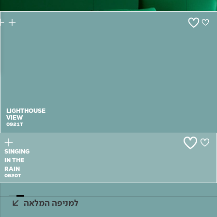
צור קשר
LIGHTHOUSE
VIEW
0921T
SINGING
IN THE
RAIN
0920T
למניפה המלאה