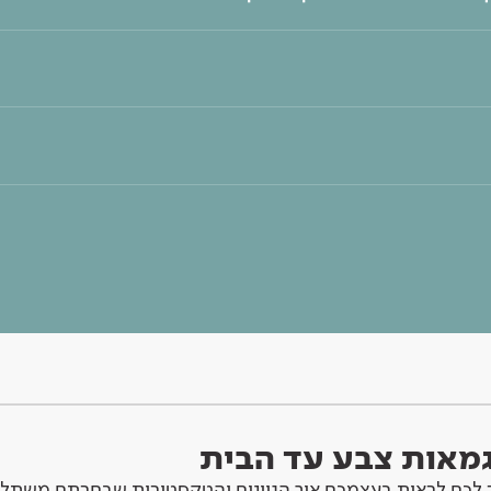
וגמאות צבע עד הבית
לכם לראות בעצמכם איך הגוונים והטקסטורות שבחרתם משתלב