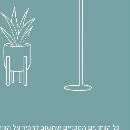
כל הנתונים הטכניים שחשוב להכיר על הגו