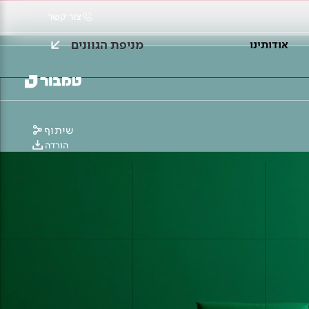
צור קשר
מניפת הגוונים
אודותינו
שיתוף
הורדה