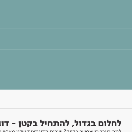
לחלום בגדול, להתחיל בקטן - ד
למה בערך כשאפשר בדיוק? שירות הדוגמאות שלנו מאפשר 