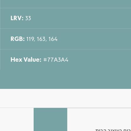
LRV:
33
RGB:
119, 163, 164
Hex Value:
#77A3A4
ים בעיצוב הבית.