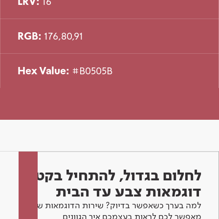
LRV:
16
RGB:
176,80,91
Hex Value:
#B0505B
לחלום בגדול, להתחיל בקטן -
דוגמאות צבע עד הבית
למה בערך כשאפשר בדיוק? שירות הדוגמאות שלנו
מאפשר לכם לראות בעצמכם איך הגוונים