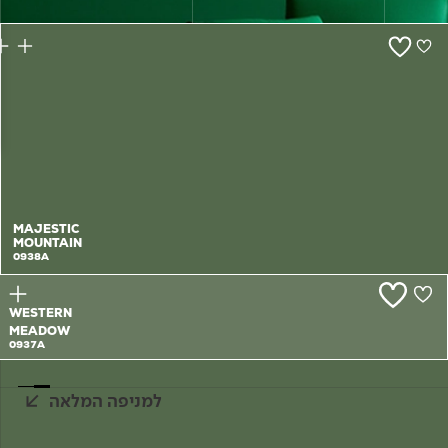
צור קשר
MAJESTIC
MOUNTAIN
0938A
WESTERN
MEADOW
0937A
למניפה המלאה