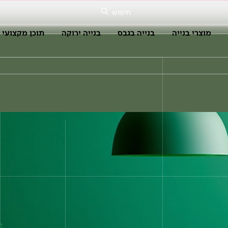
חיפוש
מוצרי בנייה
בנייה בגבס
בנייה ירוקה
תוכן מקצועי