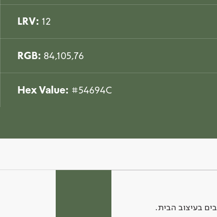
LRV:
12
RGB:
84,105,76
Hex Value:
#54694C
ים בעיצוב הבית.