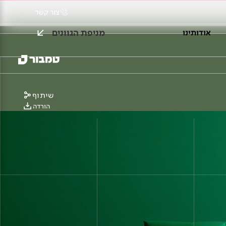
צור קשר
מניפת הגוונים
אודותינו
שיתוף
הורדה