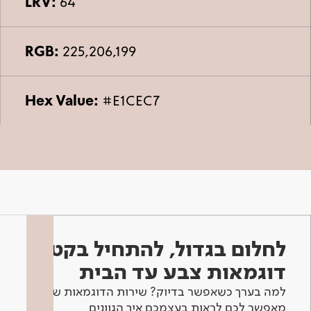
LRV:
64
RGB:
225,206,199
Hex Value:
#E1CEC7
לחלום בגדול, להתחיל בקטן -
דוגמאות צבע עד הבית
למה בערך כשאפשר בדיוק? שירות הדוגמאות שלנו
מאפשר לכם לראות בעצמכם איך הגוונים