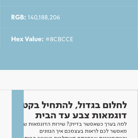
RGB:
140,188,206
Hex Value:
#8CBCCE
לחלום בגדול, להתחיל בקטן -
דוגמאות צבע עד הבית
למה בערך כשאפשר בדיוק? שירות הדוגמאות שלנו
מאפשר לכם לראות בעצמכם איך הגוונים
והטקסטורות שבחרתם משתלבים בעיצוב הבית.