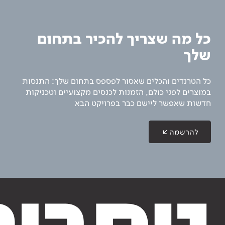
כל מה שצריך להכיר בתחום
שלך
כל הטרנדים והכלים שאסור לפספס בתחום שלך: התנסות
במוצרים לפני כולם, הזמנות לכנסים מקצועיים וטכניקות
חדשות שאפשר ליישם כבר בפרויקט הבא
להרשמה