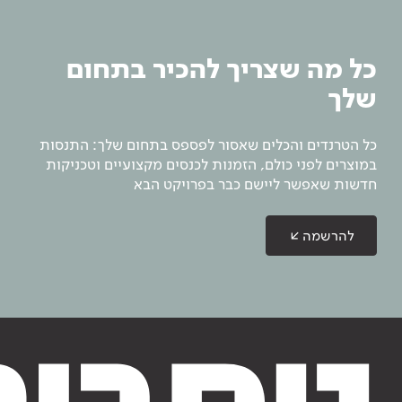
כל מה שצריך להכיר בתחום
שלך
כל הטרנדים והכלים שאסור לפספס בתחום שלך: התנסות
במוצרים לפני כולם, הזמנות לכנסים מקצועיים וטכניקות
חדשות שאפשר ליישם כבר בפרויקט הבא
להרשמה