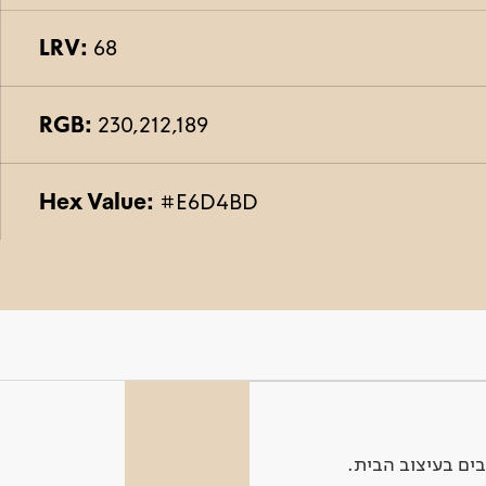
LRV:
68
RGB:
230,212,189
Hex Value:
#E6D4BD
ים בעיצוב הבית.