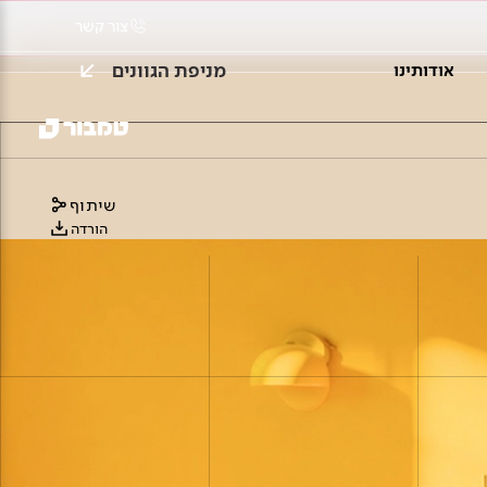
צור קשר
מניפת הגוונים
אודותינו
שיתוף
הורדה