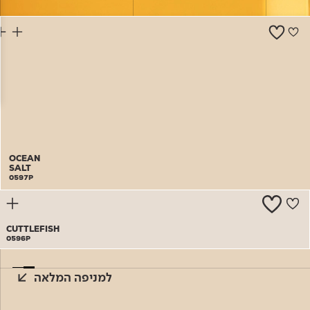
צור קשר
OCEAN
SALT
0597P
CUTTLEFISH
0596P
למניפה המלאה