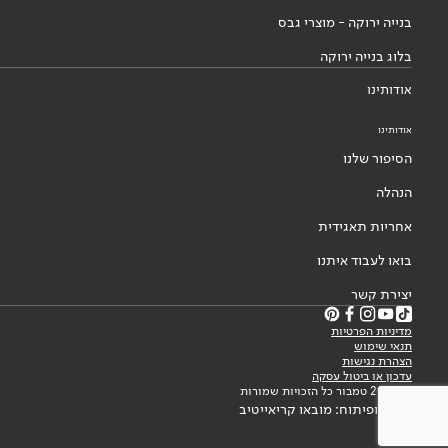
בנייה ירוקה - מוצרי גבס
בלוג בנייה ירוקה
אודותינו
אודותינו
הסיפור שלנו
הנהלה
אחריות תאגידית
בואו לעבוד איתנו
יצירת קשר
מדיניות הפרטיות
תנאי שימוש
הצהרת נגישות
עדכון או ביטול עסקה
© 2026 טמבור כל הזכויות שמורות
עיצוב ופיתוח: מובאו קריאייטיב