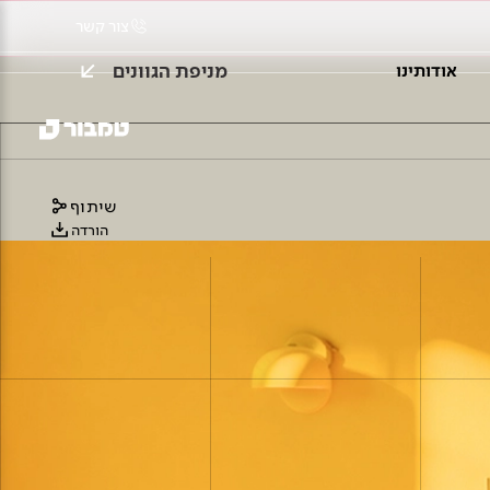
צור קשר
מניפת הגוונים
אודותינו
שיתוף
הורדה