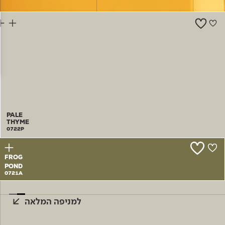
צור קשר
PALE
THYME
0722P
FROG
POND
0721A
למניפה המלאה