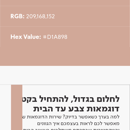
RGB:
209,168,152
Hex Value:
#D1A898
לחלום בגדול, להתחיל בקטן -
דוגמאות צבע עד הבית
למה בערך כשאפשר בדיוק? שירות הדוגמאות שלנו
מאפשר לכם לראות בעצמכם איך הגוונים
והטקסטורות שבחרתם משתלבים בעיצוב הבית.