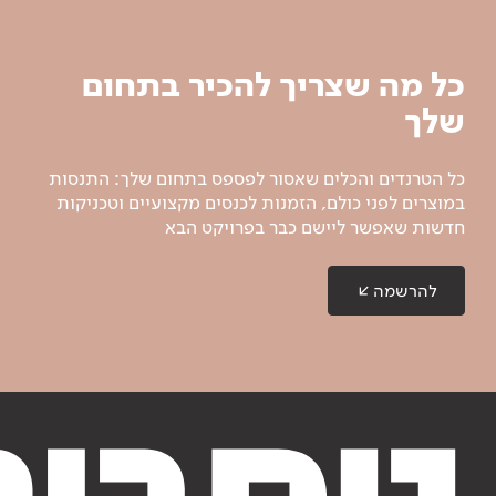
כל מה שצריך להכיר בתחום
שלך
כל הטרנדים והכלים שאסור לפספס בתחום שלך: התנסות
במוצרים לפני כולם, הזמנות לכנסים מקצועיים וטכניקות
חדשות שאפשר ליישם כבר בפרויקט הבא
להרשמה