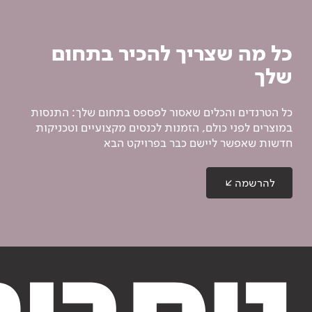
כל מה שצריך להכיר בתחום
שלך
כל הטרנדים והכלים שאסור לפספס בתחום שלך: התנסות
במוצרים לפני כולם, הזמנות לכנסים מקצועיים וטכניקות
חדשות שאפשר ליישם כבר בפרויקט הבא
להרשמה