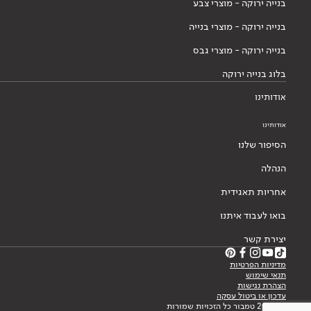
בנייה ירוקה - מוצרי צבע
בנייה ירוקה - מוצרי בנייה
בנייה ירוקה - מוצרי גבס
בלוג בנייה ירוקה
אודותינו
אודותינו
הסיפור שלנו
הנהלה
אחריות תאגידית
בואו לעבוד איתנו
יצירת קשר
מדיניות הפרטיות
תנאי שימוש
הצהרת נגישות
עדכון או ביטול עסקה
© 2026 טמבור כל הזכויות שמורות