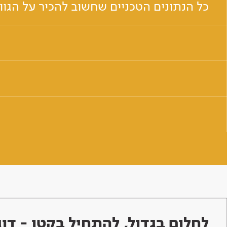
כל הנתונים הטכניים שחשוב להכיר על הגו
לחלום בגדול, להתחיל בקטן - ד