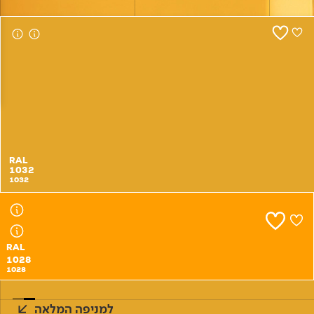
צור קשר
RAL
1032
1032
RAL
1028
1028
למניפה המלאה