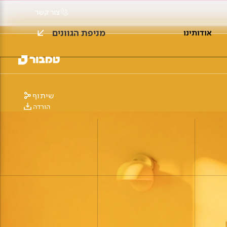
צור קשר
מניפת הגוונים
אודותינו
שיתוף
הורדה