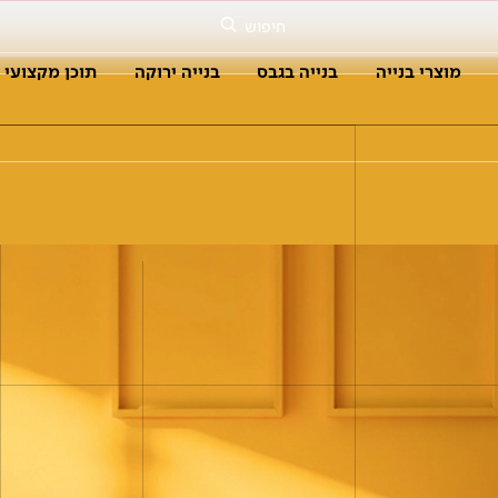
חיפוש
מוצרי בנייה
בנייה בגבס
בנייה ירוקה
תוכן מקצועי