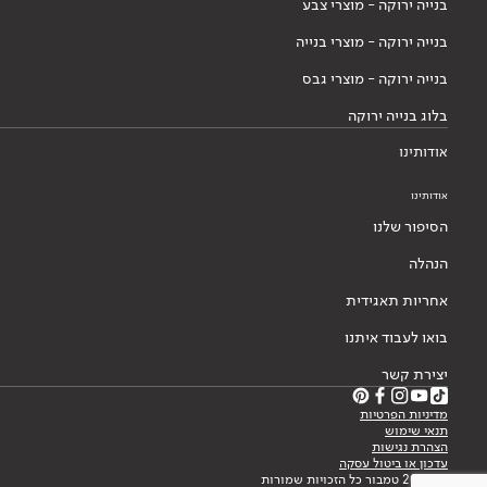
בנייה ירוקה - מוצרי צבע
בנייה ירוקה - מוצרי בנייה
בנייה ירוקה - מוצרי גבס
בלוג בנייה ירוקה
אודותינו
אודותינו
הסיפור שלנו
הנהלה
אחריות תאגידית
בואו לעבוד איתנו
יצירת קשר
מדיניות הפרטיות
תנאי שימוש
הצהרת נגישות
עדכון או ביטול עסקה
© 2026 טמבור כל הזכויות שמורות