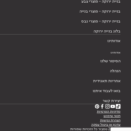
בנייה ירוקה - מוצרי צבע
בנייה ירוקה - מוצרי בנייה
בנייה ירוקה - מוצרי גבס
בלוג בנייה ירוקה
אודותינו
אודותינו
הסיפור שלנו
הנהלה
אחריות תאגידית
בואו לעבוד איתנו
יצירת קשר
מדיניות הפרטיות
תנאי שימוש
הצהרת נגישות
עדכון או ביטול עסקה
© 2026 טמבור כל הזכויות שמורות