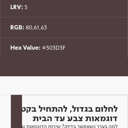
LRV:
5
RGB:
80,61,63
Hex Value:
#503D3F
לחלום בגדול, להתחיל בקטן -
דוגמאות צבע עד הבית
למה בערך כשאפשר בדיוק? שירות הדוגמאות שלנו