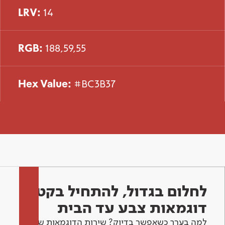
LRV:
14
RGB:
188,59,55
Hex Value:
#BC3B37
לחלום בגדול, להתחיל בקטן -
דוגמאות צבע עד הבית
למה בערך כשאפשר בדיוק? שירות הדוגמאות שלנו