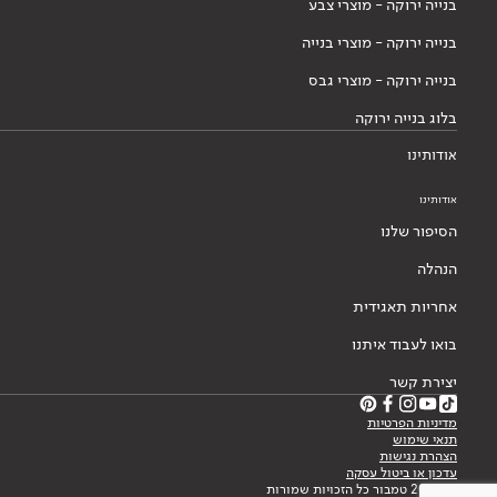
בנייה ירוקה - מוצרי צבע
בנייה ירוקה - מוצרי בנייה
בנייה ירוקה - מוצרי גבס
בלוג בנייה ירוקה
אודותינו
אודותינו
הסיפור שלנו
הנהלה
אחריות תאגידית
בואו לעבוד איתנו
יצירת קשר
מדיניות הפרטיות
תנאי שימוש
הצהרת נגישות
עדכון או ביטול עסקה
© 2026 טמבור כל הזכויות שמורות