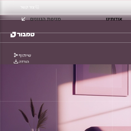
צור קשר
מניפת הגוונים
אודותינו
שיתוף
הורדה