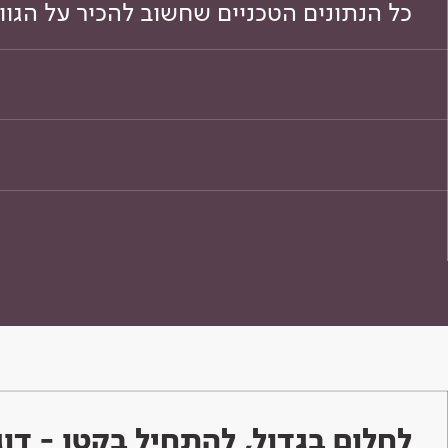
כל הנתונים הטכניים שחשוב להכיר על הגו
לחלום בגדול, להתחיל בקטן - ד