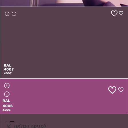
צור קשר
RAL
4007
4007
RAL
4006
4006
למניפה המלאה