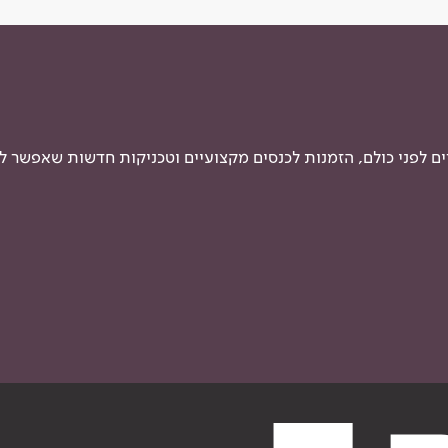
 לפני כולם, הזמנות לכנסים מקצועיים וטכניקות חדשות שאפשר ל