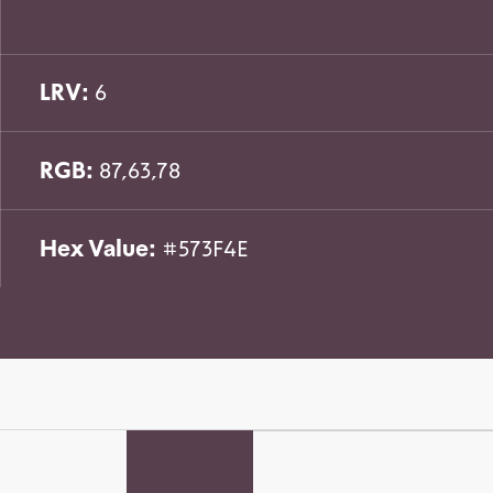
LRV:
6
RGB:
87,63,78
Hex Value:
#573F4E