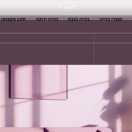
חיפוש
מוצרי בנייה
בנייה בגבס
בנייה ירוקה
תוכן מקצועי