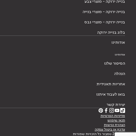
בנייה ירוקה - מוצרי צבע
בנייה ירוקה - מוצרי בנייה
בנייה ירוקה - מוצרי גבס
בלוג בנייה ירוקה
אודותינו
אודותינו
הסיפור שלנו
הנהלה
אחריות תאגידית
בואו לעבוד איתנו
יצירת קשר
מדיניות הפרטיות
תנאי שימוש
הצהרת נגישות
עדכון או ביטול עסקה
© 2026 טמבור כל הזכויות שמורות