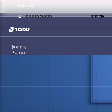
צור קשר
מניפת הגוונים
אודותינו
שיתוף
הורדה