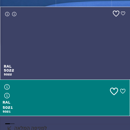
צור קשר
RAL
RAL
5022
5022
5022
5022
RAL
5021
5021
למניפה המלאה