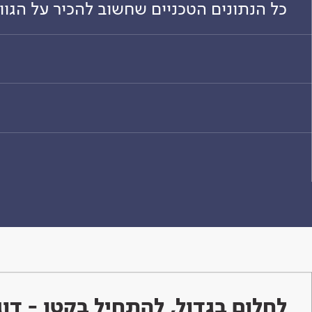
כל הנתונים הטכניים שחשוב להכיר על הגו
לחלום בגדול, להתחיל בקטן - ד