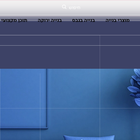
חיפוש
מוצרי בנייה
בנייה בגבס
בנייה ירוקה
תוכן מקצועי