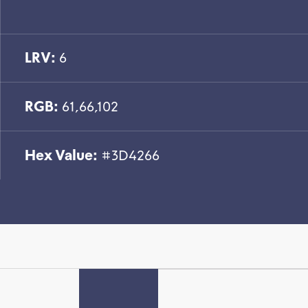
LRV:
6
RGB:
61,66,102
Hex Value:
#3D4266