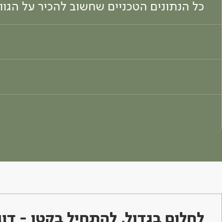
כל הנתונים הטכניים שחשוב להכיר על הגו
לחלום בגדול, להתחיל בקטן - ד