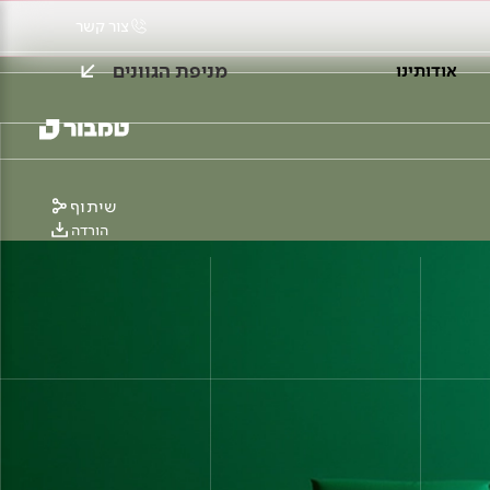
צור קשר
מניפת הגוונים
אודותינו
שיתוף
הורדה