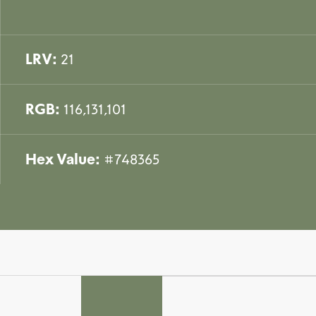
LRV:
21
RGB:
116,131,101
Hex Value:
#748365