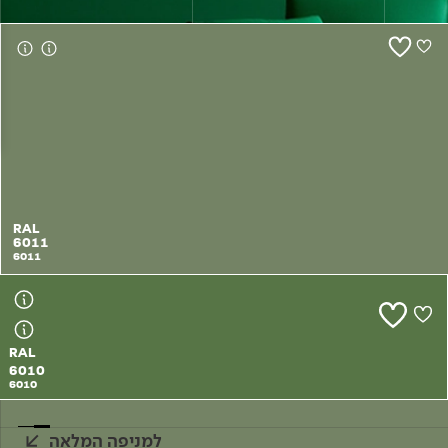
צור קשר
RAL
6011
6011
RAL
6010
6010
למניפה המלאה