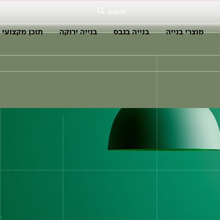
חיפוש
מוצרי בנייה
בנייה בגבס
בנייה ירוקה
תוכן מקצועי