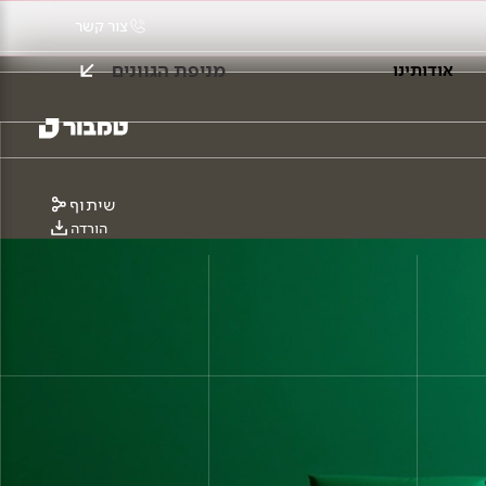
צור קשר
מניפת הגוונים
אודותינו
שיתוף
הורדה