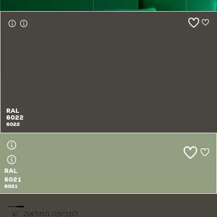
צור קשר
RAL
6022
6022
RAL
6021
6021
למניפה המלאה