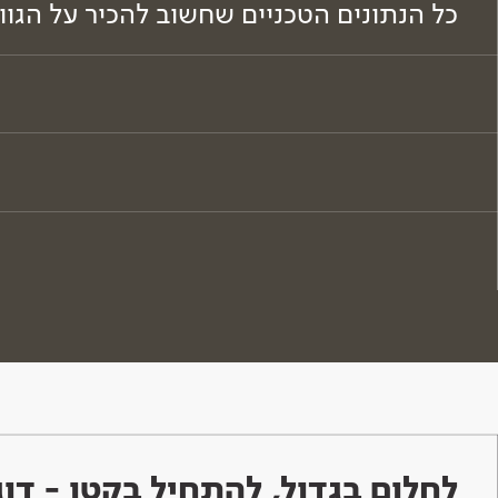
כל הנתונים הטכניים שחשוב להכיר על הגו
לחלום בגדול, להתחיל בקטן - ד