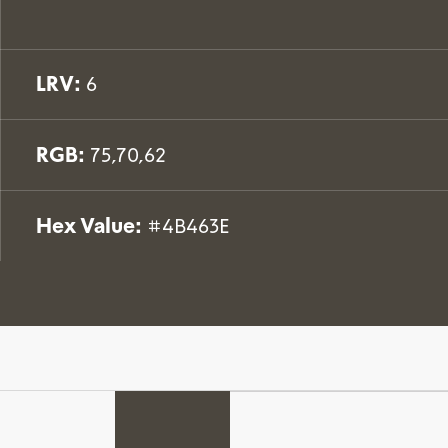
LRV:
6
RGB:
75,70,62
Hex Value:
#4B463E