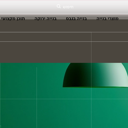
חיפוש
מוצרי בנייה
בנייה בגבס
בנייה ירוקה
תוכן מקצועי