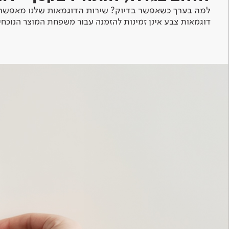
למה בערך כשאפשר בדיוק? שירות הדוגמאות שלנו מאפשר 
דוגמאות צבע אינן זמינות להזמנה עבור משפחת המוצר הנוכחי