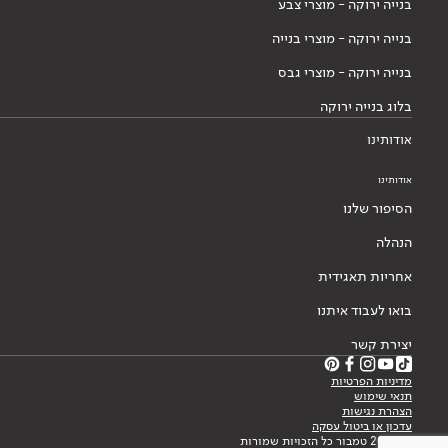
בנייה ירוקה - מוצרי צבע
בנייה ירוקה - מוצרי בנייה
בנייה ירוקה - מוצרי גבס
בלוג בנייה ירוקה
אודותינו
אודותינו
הסיפור שלנו
הנהלה
אחריות תאגידית
בואו לעבוד איתנו
יצירת קשר
מדיניות הפרטיות
תנאי שימוש
הצהרת נגישות
עדכון או ביטול עסקה
© 2026 טמבור כל הזכויות שמורות