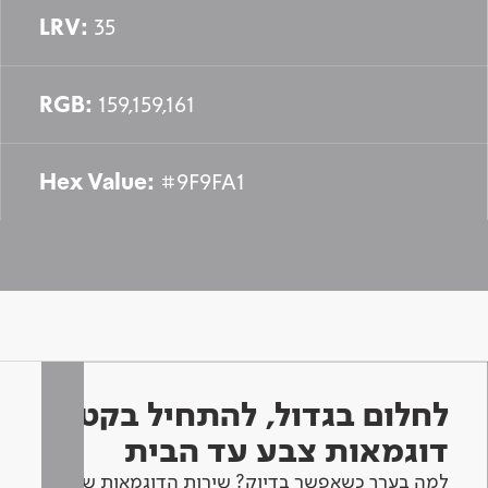
LRV:
35
RGB:
159,159,161
Hex Value:
#9F9FA1
לחלום בגדול, להתחיל בקטן -
דוגמאות צבע עד הבית
למה בערך כשאפשר בדיוק? שירות הדוגמאות שלנו