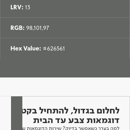
LRV:
13
RGB:
98,101,97
Hex Value:
#626561
לחלום בגדול, להתחיל בקטן -
דוגמאות צבע עד הבית
למה בערך כשאפשר בדיוק? שירות הדוגמאות שלנו