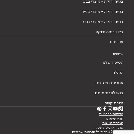
בנייה ירוקה - מוצרי צבע
בנייה ירוקה - מוצרי בנייה
בנייה ירוקה - מוצרי גבס
בלוג בנייה ירוקה
אודותינו
אודותינו
הסיפור שלנו
הנהלה
אחריות תאגידית
בואו לעבוד איתנו
יצירת קשר
מדיניות הפרטיות
תנאי שימוש
הצהרת נגישות
עדכון או ביטול עסקה
© 2026 טמבור כל הזכויות שמורות