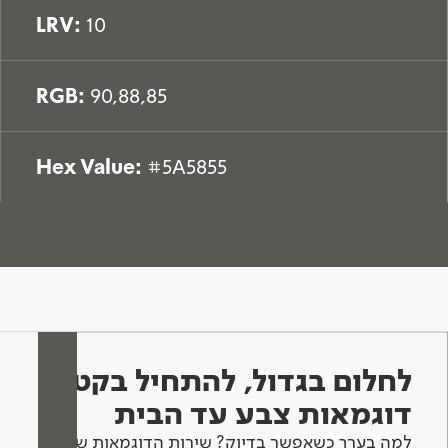
LRV:
10
RGB:
90,88,85
Hex Value:
#5A5855
לחלום בגדול, להתחיל בקטן -
דוגמאות צבע עד הבית
למה בערך כשאפשר בדיוק? שירות הדוגמאות שלנו