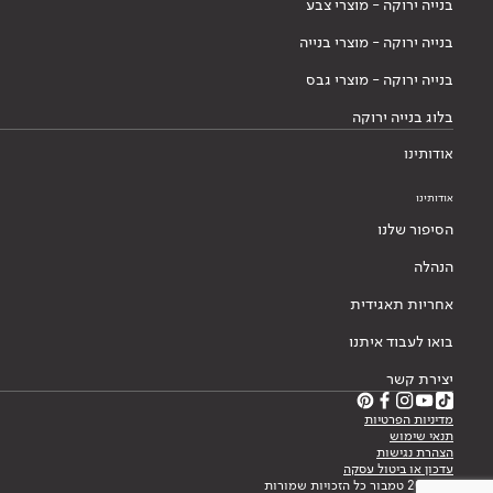
בנייה ירוקה - מוצרי צבע
בנייה ירוקה - מוצרי בנייה
בנייה ירוקה - מוצרי גבס
בלוג בנייה ירוקה
אודותינו
אודותינו
הסיפור שלנו
הנהלה
אחריות תאגידית
בואו לעבוד איתנו
יצירת קשר
מדיניות הפרטיות
תנאי שימוש
הצהרת נגישות
עדכון או ביטול עסקה
© 2026 טמבור כל הזכויות שמורות