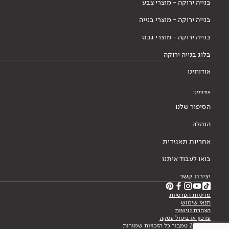
בנייה ירוקה - מוצרי צבע
בנייה ירוקה - מוצרי בנייה
בנייה ירוקה - מוצרי גבס
בלוג בנייה ירוקה
אודותינו
אודותינו
הסיפור שלנו
הנהלה
אחריות תאגידית
בואו לעבוד איתנו
יצירת קשר
מדיניות הפרטיות
תנאי שימוש
הצהרת נגישות
עדכון או ביטול עסקה
© 2026 טמבור כל הזכויות שמורות