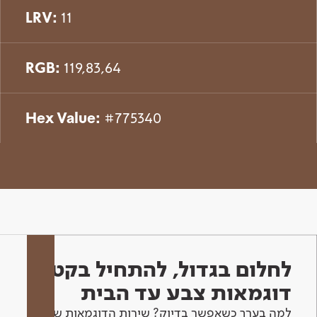
LRV:
11
RGB:
119,83,64
Hex Value:
#775340
לחלום בגדול, להתחיל בקטן -
דוגמאות צבע עד הבית
למה בערך כשאפשר בדיוק? שירות הדוגמאות שלנו