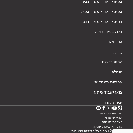
בנייה ירוקה - מוצרי צבע
בנייה ירוקה - מוצרי בנייה
בנייה ירוקה - מוצרי גבס
בלוג בנייה ירוקה
אודותינו
אודותינו
הסיפור שלנו
הנהלה
אחריות תאגידית
בואו לעבוד איתנו
יצירת קשר
מדיניות הפרטיות
תנאי שימוש
הצהרת נגישות
עדכון או ביטול עסקה
© 2026 טמבור כל הזכויות שמורות