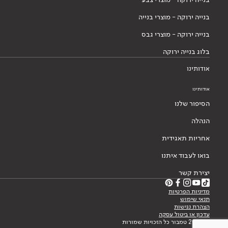
בנייה ירוקה - מוצרי בנייה
בנייה ירוקה - מוצרי גבס
בלוג בנייה ירוקה
אודותינו
אודותינו
הסיפור שלנו
הנהלה
אחריות תאגידית
בואו לעבוד איתנו
יצירת קשר
מדיניות הפרטיות
תנאי שימוש
הצהרת נגישות
עדכון או ביטול עסקה
© 2026 טמבור כל הזכויות שמורות