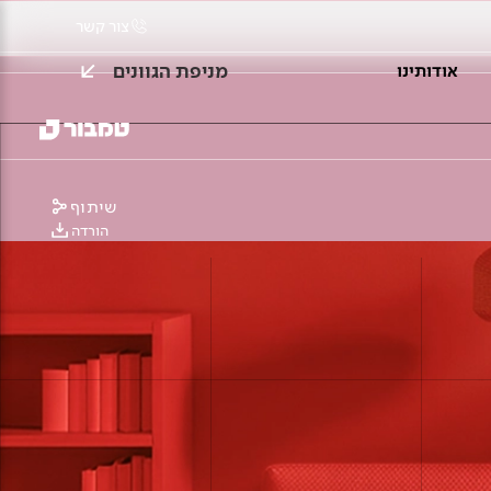
צור קשר
מניפת הגוונים
אודותינו
שיתוף
הורדה