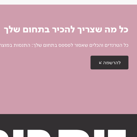
כל מה שצריך להכיר בתחום שלך
כל הטרנדים והכלים שאסור לפספס בתחום שלך: התנסות במוצרים
להרשמה