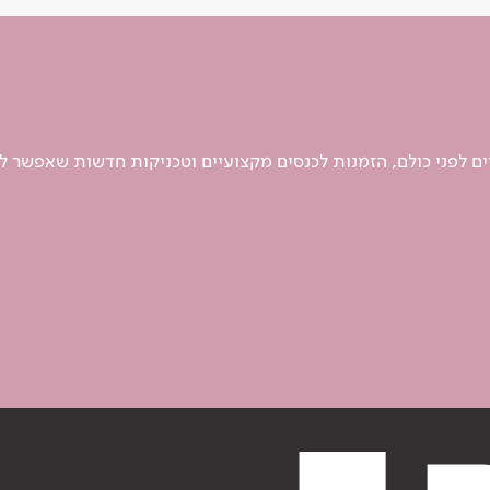
 לפני כולם, הזמנות לכנסים מקצועיים וטכניקות חדשות שאפשר ל