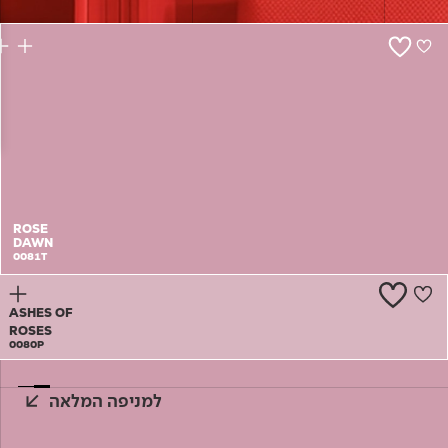
צור קשר
ROSE
DAWN
0081T
ASHES OF
ROSES
0080P
למניפה המלאה