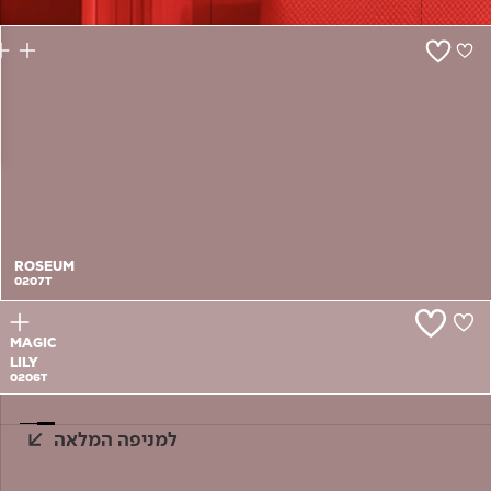
צור קשר
ROSEUM
0207T
MAGIC
LILY
0206T
למניפה המלאה