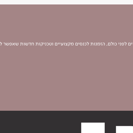
 לפני כולם, הזמנות לכנסים מקצועיים וטכניקות חדשות שאפשר ל