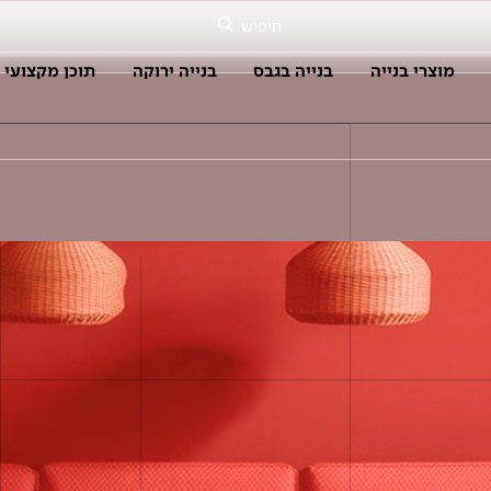
חיפוש
מוצרי בנייה
בנייה בגבס
בנייה ירוקה
תוכן מקצועי