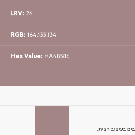
LRV:
26
RGB:
164,133,134
Hex Value:
#A48586
ים בעיצוב הבית.