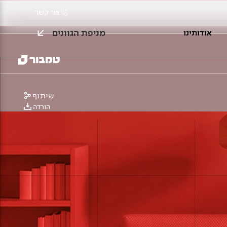
צור קשר
מניפת הגוונים
אודותינו
שיתוף
הורדה