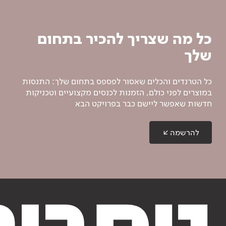
כל מה שצריך להכיר בתחום
שלך
כל הטרנדים והכלים שאסור לפספס בתחום שלך: התנסות
במוצרים לפני כולם, הזמנות לכנסים מקצועיים וטכניקות
חדשות שאפשר ליישם כבר בפרויקט הבא
להרשמה