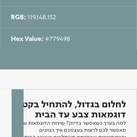
RGB:
119,148,152
Hex Value:
#779498
לחלום בגדול, להתחיל בקטן -
דוגמאות צבע עד הבית
למה בערך כשאפשר בדיוק? שירות הדוגמאות שלנו
מאפשר לכם לראות בעצמכם איך הגוונים
והטקסטורות שבחרתם משתלבים בעיצוב הבית.