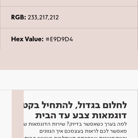
RGB:
233,217,212
Hex Value:
#E9D9D4
לחלום בגדול, להתחיל בקטן -
דוגמאות צבע עד הבית
למה בערך כשאפשר בדיוק? שירות הדוגמאות שלנו
מאפשר לכם לראות בעצמכם איך הגוונים
והטקסטורות שבחרתם משתלבים בעיצוב הבית.