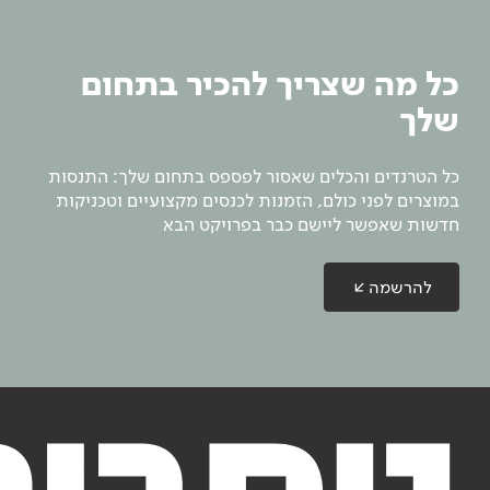
כל מה שצריך להכיר בתחום
שלך
כל הטרנדים והכלים שאסור לפספס בתחום שלך: התנסות
במוצרים לפני כולם, הזמנות לכנסים מקצועיים וטכניקות
חדשות שאפשר ליישם כבר בפרויקט הבא
להרשמה