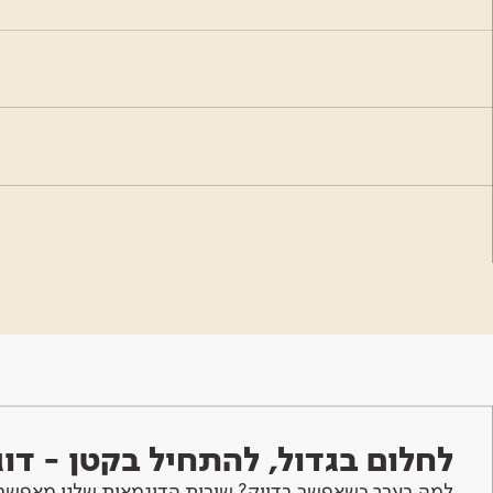
לחלום בגדול, להתחיל בקטן - ד
למה בערך כשאפשר בדיוק? שירות הדוגמאות שלנו מאפשר 