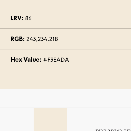
LRV:
86
RGB:
243,234,218
Hex Value:
#F3EADA
ים בעיצוב הבית.