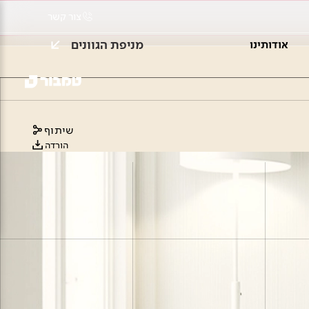
צור קשר
מניפת הגוונים
אודותינו
שיתוף
הורדה