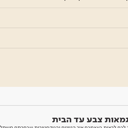
וגמאות צבע עד הבית
לכם לראות בעצמכם איך הגוונים והטקסטורות שבחרתם משתלב