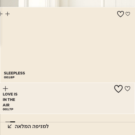
צור קשר
SLEEPLESS
0018P
LOVE IS
IN THE
AIR
0017P
למניפה המלאה