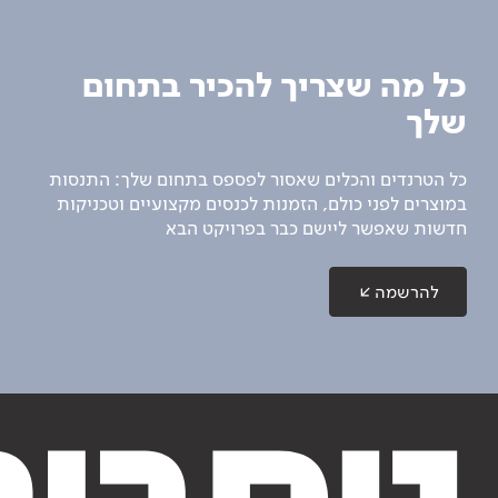
כל מה שצריך להכיר בתחום
שלך
כל הטרנדים והכלים שאסור לפספס בתחום שלך: התנסות
במוצרים לפני כולם, הזמנות לכנסים מקצועיים וטכניקות
חדשות שאפשר ליישם כבר בפרויקט הבא
להרשמה